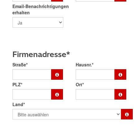
Email-Benachrichtigungen
erhalten
Firmenadresse*
Straße*
Hausnr.*
PLZ*
Ort*
Land*